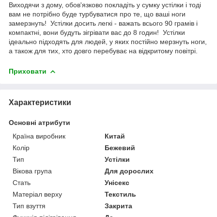
Виходячи з дому, обов'язково покладіть у сумку устілки і тоді
вам не потрібно буде турбуватися про те, що ваші ноги
замерзнуть! Устілки досить легкі - важать всього 90 грамів і
компактні, вони будуть зігрівати вас до 8 годин! Устілки
ідеально підходять для людей, у яких постійно мерзнуть ноги,
а також для тих, хто довго перебуває на відкритому повітрі.
Приховати
Характеристики
Основні атрибути
Країна виробник
Китай
Колір
Бежевий
Тип
Устілки
Вікова група
Для дорослих
Стать
Унісекс
Матеріал верху
Текстиль
Тип взуття
Закрита