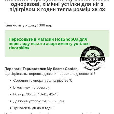
одноразові, хімічні устілки для ніг з
підігрівом 8 годин тепла розмір 38-43
Кількість у ящику:
300 пар
Переходьте в магазин HozShopUa для
перегляду всього асортименту устілок і
тілогрійок
Переваги Термостелек My Secret Garden,
що зігрівають, перешкоджаючи переохолодженню ніг!
Середня температура нагріву 36°С.
В комплекті 3 розміри
Розмір: 38-39, 40-41, 42-43
Довжина устілок: 24, 25, 26 см
Тривалість дії до 8 годин