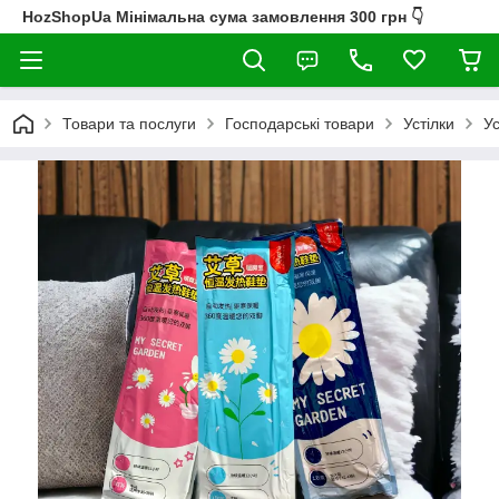
HozShopUa Мінімальна сума замовлення 300 грн 👇
Товари та послуги
Господарські товари
Устілки
Ус