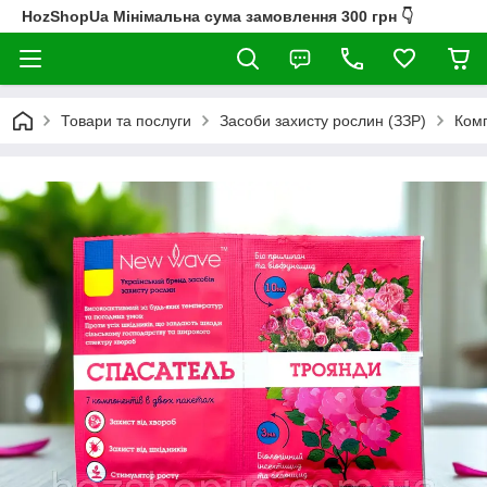
HozShopUa Мінімальна сума замовлення 300 грн 👇
Товари та послуги
Засоби захисту рослин (ЗЗР)
Комп