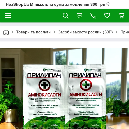
HozShopUa Мінімальна сума замовлення 300 грн 👇
Товари та послуги
Засоби захисту рослин (ЗЗР)
Прил