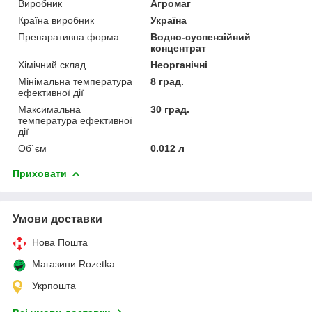
Виробник
Агромаг
Країна виробник
Україна
Препаративна форма
Водно-суспензійний
концентрат
Хімічний склад
Неорганічні
Мінімальна температура
8 град.
ефективної дії
Максимальна
30 град.
температура ефективної
дії
Об`єм
0.012 л
Приховати
Умови доставки
Нова Пошта
Магазини Rozetka
Укрпошта