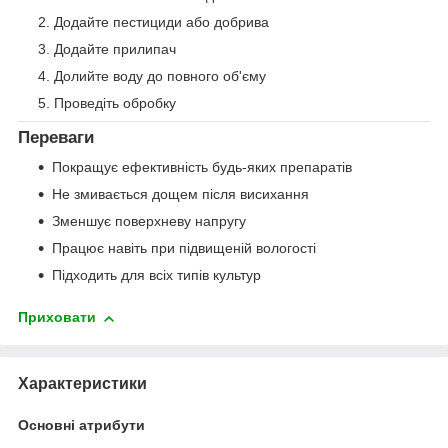
Додайте пестициди або добрива
Додайте прилипач
Долийте воду до повного об'єму
Проведіть обробку
Переваги
Покращує ефективність будь-яких препаратів
Не змивається дощем після висихання
Зменшує поверхневу напругу
Працює навіть при підвищеній вологості
Підходить для всіх типів культур
Приховати
Характеристики
Основні атрибути