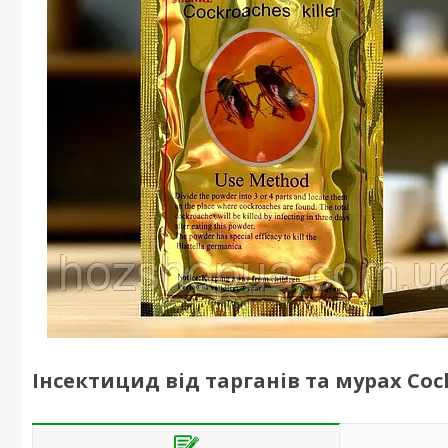
Інсектицид від тарганів та мурах Cock