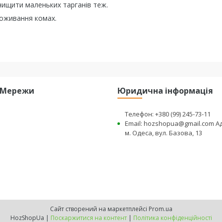
нищити маленьких тарганів теж.
роживання комах.
і Мережи
Юридична інформація
Телефон: +380 (99) 245-73-11
Email: hozshopua@gmail.com А
м. Одеса, вул. Базова, 13
Сайт створений на маркетплейсі
Prom.ua
HozShopUa |
Поскаржитися на контент
|
Політика конфіденційності