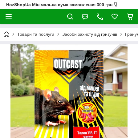
HozShopUa Мінімальна сума замовлення 300 грн 👇
Товари та послуги
Засоби захисту від гризунів
Грану