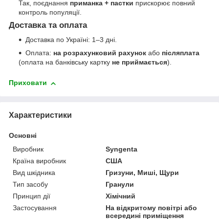
Так, поєднання
приманка + пастки
прискорює повний
контроль популяції.
Доставка та оплата
Доставка по Україні: 1–3 дні.
Оплата:
на розрахунковий рахунок
або
післяплата
(оплата на банківську картку
не приймається
).
Приховати
Характеристики
Основні
Виробник
Syngenta
Країна виробник
США
Вид шкідника
Гризуни, Миші, Щури
Тип засобу
Гранули
Принцип дії
Хімічний
Застосування
На відкритому повітрі або
всередині приміщення