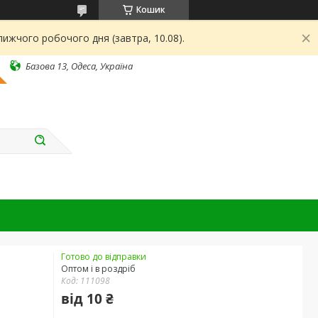
Кошик
ижчого робочого дня (завтра, 10.08).
Базова 13, Одеса, Україна
Готово до відправки
Оптом і в роздріб
Код:
111098
від
10 ₴