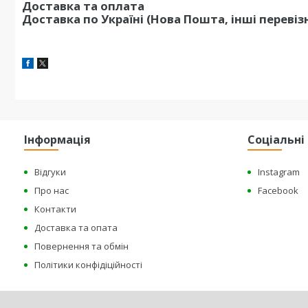
Доставка та оплата
Доставка по Україні (Нова Пошта, інші перевіз
Інформація
Соціальн
Відгуки
Instagram
Про нас
Facebook
Контакти
Доставка та опата
Повернення та обмін
Політики конфідіційності