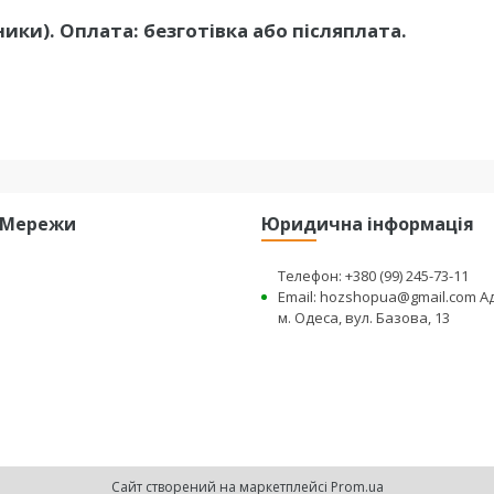
ники). Оплата: безготівка або післяплата.
і Мережи
Юридична інформація
Телефон: +380 (99) 245-73-11
Email: hozshopua@gmail.com А
м. Одеса, вул. Базова, 13
Сайт створений на маркетплейсі
Prom.ua