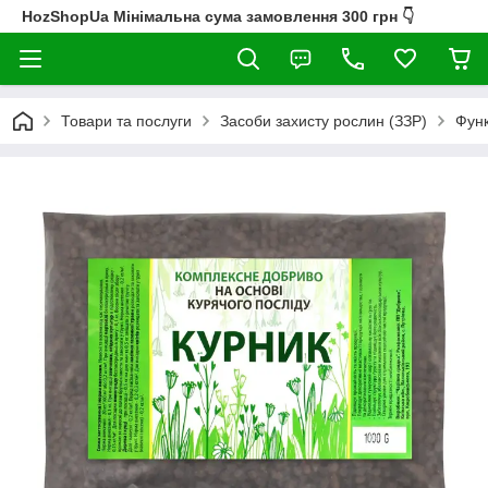
HozShopUa Мінімальна сума замовлення 300 грн 👇
Товари та послуги
Засоби захисту рослин (ЗЗР)
Функ