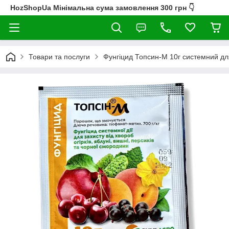
HozShopUa Мінімальна сума замовлення 300 грн 👇
Товари та послуги
Фунгіцид Топсин-М 10г системний для