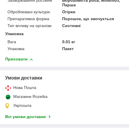
Захворювання рослини
Борошниста роса, Моніліоз,
Парша
Оброблювані культури.
Огірки
Препаративна форма
Порошок, що змочується
Тип впливу на організм
Системні
Упаковка
Вага
0.01 кг
Упаковка
Пакет
Приховати
Умови доставки
Нова Пошта
Магазини Rozetka
Укрпошта
Всі умови доставки