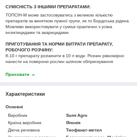
СУМІСНІСТЬ З ІНШИМИ ПРЕПАРАТАМИ:
ТОПСІН-М може застосовуватись з великою кількістю
препаратів за винятком лужної групи, як то Бордоська рідина.
Можливо використовувати у суміші практично з усіма
інсектицидами та акарицидами.
ПРИГОТУВАННЯ ТА НОРМИ ВИТРАТИ ПРЕПАРАТУ,
РОБОЧОГО РОЗЧИНУ:
8-10 г препарату розчинити в 10 л води. Розчин рівномірно
нанести на поверхню рослин шляхом обприскування
Приховати
Характеристики
Основні
Виробник
Sumi Agro
Країна виробник
Японія
Діюча речовина
Тиофанат-метил