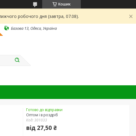
Кошик
ижчого робочого дня (завтра, 07.08).
Базова 13, Одеса, Україна
Готово до відправки
Оптом і в роздріб
Код:
301033
від
27,50 ₴