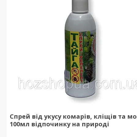
Спрей від укусу комарів, кліщів та м
100мл відпочинку на природі