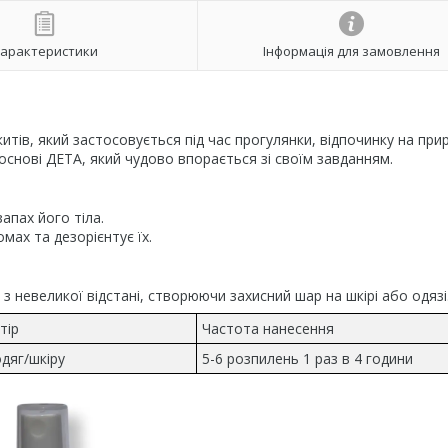
арактеристики
Інформація для замовлення
китів, який застосовується під час прогулянки, відпочинку на прир
снові ДЕТА, який чудово впорається зі своїм завданням.
апах його тіла.
мах та дезорієнтує їх.
 невеликої відстані, створюючи захисний шар на шкірі або одязі
тір
Частота нанесення
дяг/шкіру
5-6 розпилень 1 раз в 4 години