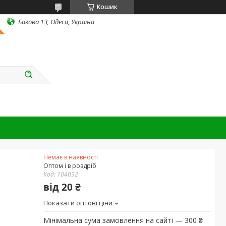
Кошик
Базова 13, Одеса, Україна
Немає в наявності
Оптом і в роздріб
Код:
104092
від
20 ₴
Показати оптові ціни
Мінімальна сума замовлення на сайті — 300 ₴