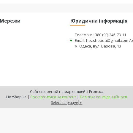
і Мережи
Юридична інформація
Телефон: +380 (99) 245-73-11
Email: hozshopua@gmail.com А
м. Одеса, вул. Базова, 13
Сайт створений на маркетплейсі
Prom.ua
HozShopUa |
Поскаржитися на контент
|
Політика конфіденційності
Select Language
▼