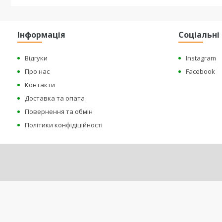
Інформація
Соціальн
Відгуки
Instagram
Про нас
Facebook
Контакти
Доставка та опата
Повернення та обмін
Політики конфідіційності