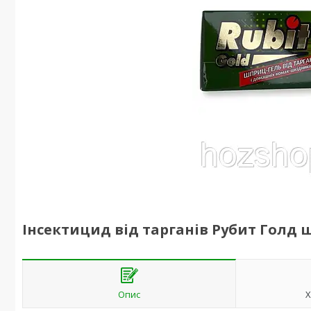
Інсектицид від тарганів Рубит Голд 
Опис
Х