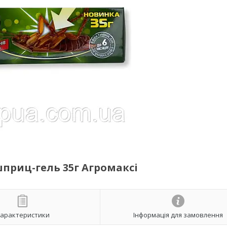
шприц-гель 35г Агромаксі
арактеристики
Інформація для замовлення