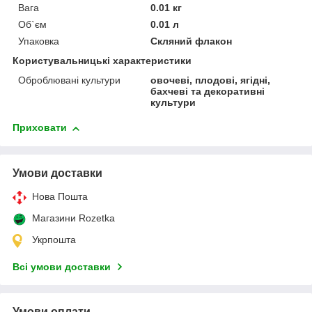
Вага
0.01 кг
Об`єм
0.01 л
Упаковка
Скляний флакон
Користувальницькі характеристики
Оброблювані культури
овочеві, плодові, ягідні,
бахчеві та декоративні
культури
Приховати
Умови доставки
Нова Пошта
Магазини Rozetka
Укрпошта
Всі умови доставки
Умови оплати