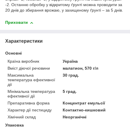
-2. Останню обробку у відкритому ґрунті можна проводити за
20 днів до збирання врожаю, у захищеному ґрунті – за 5 днів.
Приховати
Характеристики
Основні
Країна виробник
Україна
Вміст діючої речовини
малатион, 570 г/л
Максимальна
30 град.
температура ефективної
дії
Мінімальна температура
5 град.
ефективної дії
Препаративна форма
Концентрат емульсії
Характер дії пестициду
Контактно-кишковий
Хімічний склад
Неорганічні
Упаковка