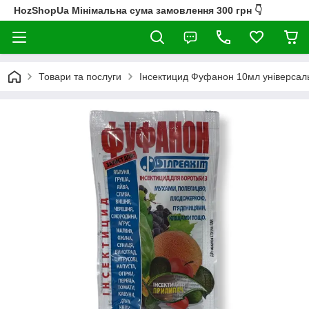
HozShopUa Мінімальна сума замовлення 300 грн 👇
Товари та послуги
Інсектицид Фуфанон 10мл універсальн