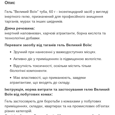
Опис
Гель "Великий Воїн" туба, 60 г - інсектицидний засіб у вигляді
інертного гелю, призначений для професійного знищення
тарганів, мурах та інших шкідників.
Діюча речовина:
інертний наповнювач, харчові атрактанти, борна кислота та
технологічні добавки.
Переваги засобу від таганів гель Великий Воїн:
Зручний при нанесенні у важкодоступних місцях.
Активно діє у приміщеннях із підвищеною вологістю.
Відсутність токсичності, оскільки містить тільки
біологічні компоненти.
Має властивості, що приманюють, завдяки
атрактантам, що входять до складу.
Інструкція, норма витрати та застосування гелю Великий
Воїн від побутових комах:
Гель застосовують для боротьби з комахами у побутових
приміщеннях, складах, квартирах та на промислових об'єктах
різних категорій.