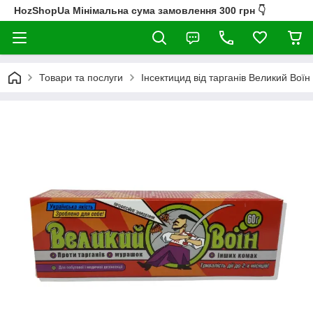
HozShopUa Мінімальна сума замовлення 300 грн 👇
Товари та послуги
Інсектицид від тарганів Великий Воїн