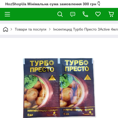
HozShopUa Мінімальна сума замовлення 300 грн 👇
Товари та послуги
Інсектицид Турбо Престо 3Active 4мл