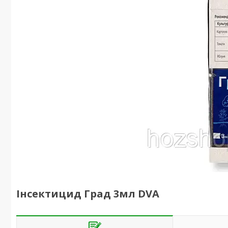
Інсектицид Град 3мл DVA