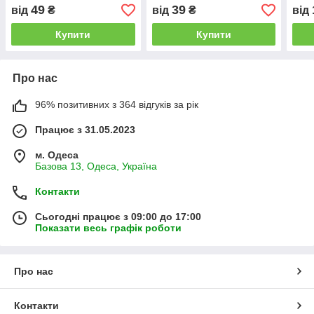
куку
49
39
від
₴
від
₴
від
хвор
Купити
Купити
Про нас
96% позитивних з 364 відгуків за рік
Працює з 31.05.2023
м. Одеса
Базова 13, Одеса, Україна
Контакти
Сьогодні працює з 09:00 до 17:00
Показати весь графік роботи
Про нас
Контакти