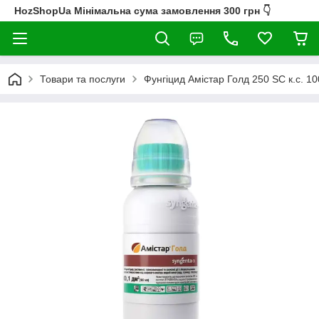
HozShopUa Мінімальна сума замовлення 300 грн 👇
Товари та послуги
Фунгіцид Амістар Голд 250 SC к.с. 1