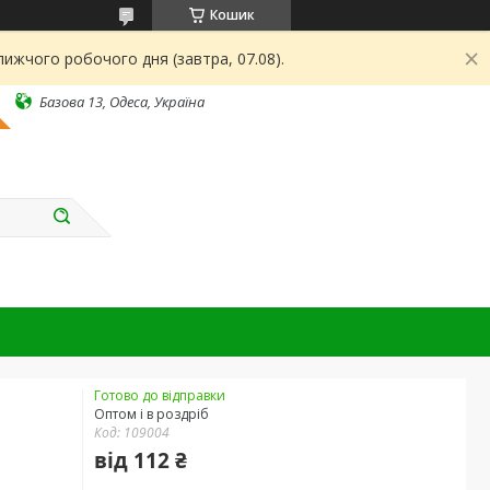
Кошик
ижчого робочого дня (завтра, 07.08).
Базова 13, Одеса, Україна
Готово до відправки
Оптом і в роздріб
Код:
109004
від
112 ₴