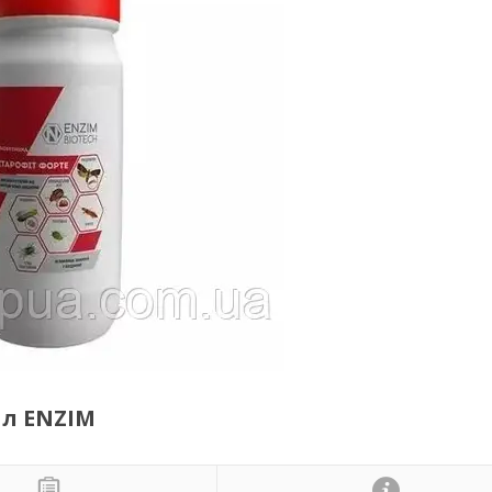
мл ENZIM