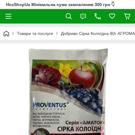
HozShopUa Мінімальна сума замовлення 300 грн 👇
Товари та послуги
Добриво Сірка Колоїдна 80г АГРОМ