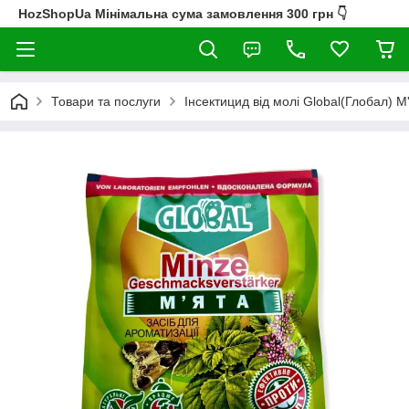
HozShopUa Мінімальна сума замовлення 300 грн 👇
Товари та послуги
Інсектицид від молі Global(Глобал) М