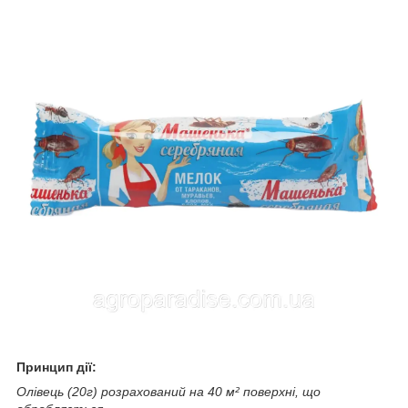
Принцип дії:
Олівець (20г) розрахований на 40 м² поверхні, що