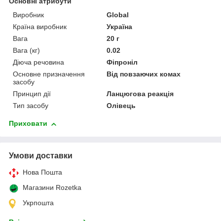
Основні атрибути
Виробник
Global
Країна виробник
Україна
Вага
20 г
Вага (кг)
0.02
Діюча речовина
Фіпроніл
Основне призначення
Від повзаючих комах
засобу
Принцип дії
Ланцюгова реакція
Тип засобу
Олівець
Приховати
Умови доставки
Нова Пошта
Магазини Rozetka
Укрпошта