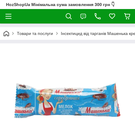
HozShopUa Мінімальна сума замовлення 300 грн 👇
Товари та послуги
Інсектицид від тарганів Машенька кре