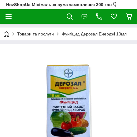
HozShopUa Мінімальна сума замовлення 300 грн 👇
Товари та послуги
Фунгіцид Дерозал Енерджі 10мл