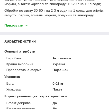
моркви, а також картоплі та винограду: 10-20 г на 10 л води;
Обробки по листу 30-50 г на 2-3 л води на 1 сотку, для огірків,
капусти, перцю, томатів, моркви, полуниці та винограду.
Приховати
Характеристики
Основні атрибути
Виробник
Агромакси
Країна виробник
Україна
Препаративна форма
Порошок
Упаковка
Вага
0.02 кг
Упаковка
Пакет
Користувальницькі характеристики
Ефект добрива
Да
Ефект подолання
Да