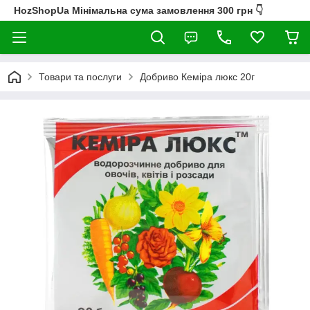
HozShopUa Мінімальна сума замовлення 300 грн 👇
Товари та послуги
Добриво Кеміра люкс 20г