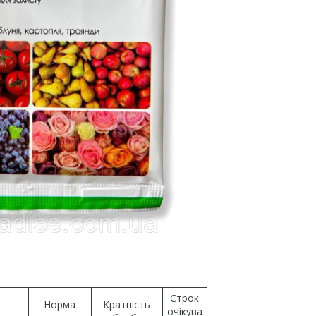
Строк
Норма
Кратність
очікува