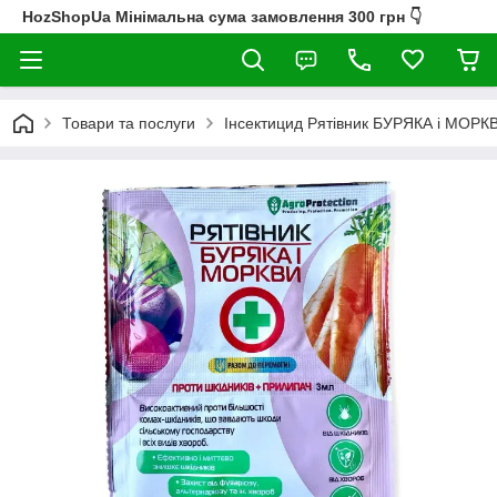
HozShopUa Мінімальна сума замовлення 300 грн 👇
Товари та послуги
Інсектицид Рятівник БУРЯКА і МОР