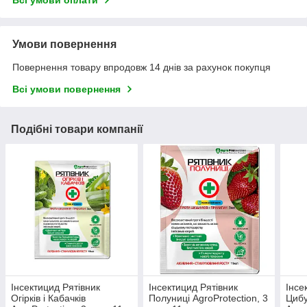
Умови повернення
Повернення товару впродовж 14 днів за рахунок покупця
Всі умови повернення
Подібні товари компанії
Інсектицид Рятівник
Інсектицид Рятівник
Інсе
Огірків і Кабачків
Полуниці AgroProtection, 3
Цибу