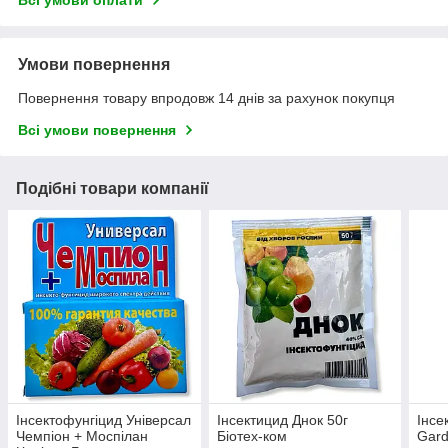
Всі умови оплати
Умови повернення
Повернення товару впродовж 14 днів за рахунок покупця
Всі умови повернення
Подібні товари компанії
Інсектофунгіцид Універсал
Інсектицид Днок 50г
Інсе
Чемпіон + Моспілан
Біотех-ком
Gard