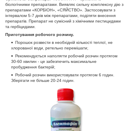
біологічними препаратами. Виявляє сильну комплексну дію з
препаратами «КОРБІОН», «СЯЙСТВО». Застосовувати з
інтервалом 5-7 днів між препаратами, поділяти внесення
препаратів. Препарат не сумісний з хімічними пестицидами
та гербіцидами.
Приготування робочого розчину.
Порошок розвести в необхідній кількості теплої, не
хлорованої води, ретельно перемішати;
Рекомендується наполягти робочий розчин протягом
30-60 хвилин - це забезпечить максимальне
пробудження бактерій;
Робочий розчин використовувати протягом 6 годин.
Зберігати не більше 20-24 годин.