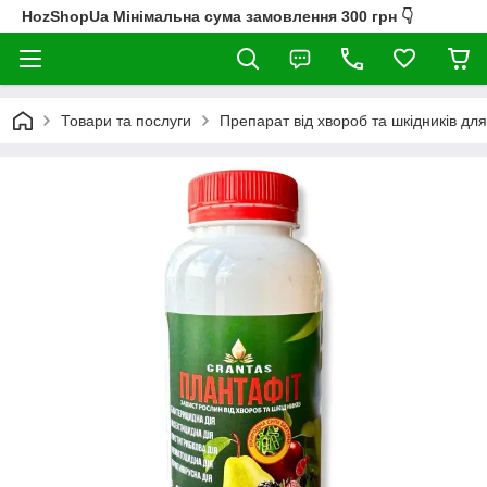
HozShopUa Мінімальна сума замовлення 300 грн 👇
Товари та послуги
Препарат від хвороб та шкідників д