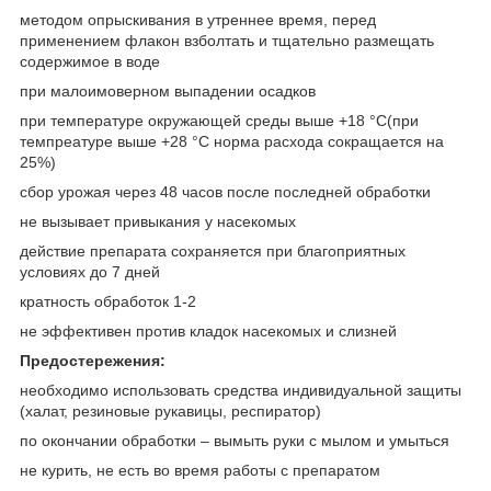
методом опрыскивания в утреннее время, перед
применением флакон взболтать и тщательно размещать
содержимое в воде
при малоимоверном выпадении осадков
при температуре окружающей среды выше +18 °С(при
темпреатуре выше +28 °С норма расхода сокращается на
25%)
сбор урожая через 48 часов после последней обработки
не вызывает привыкания у насекомых
действие препарата сохраняется при благоприятных
условиях до 7 дней
кратность обработок 1-2
не эффективен против кладок насекомых и слизней
Предостережения:
необходимо использовать средства индивидуальной защиты
(халат, резиновые рукавицы, респиратор)
по окончании обработки – вымыть руки с мылом и умыться
не курить, не есть во время работы с препаратом