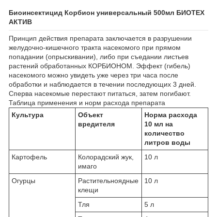
Биоинсектицид Корбион универсальный 500мл БИОТЕХ
АКТИВ
Принцип действия препарата заключается в разрушении
желудочно-кишечного тракта насекомого при прямом
попадании (опрыскивании), либо при съедании листьев
растений обработанных КОРБИОНОМ. Эффект (гибель)
насекомого можно увидеть уже через три часа после
обработки и наблюдается в течении последующих 3 дней.
Сперва насекомые перестают питаться, затем погибают.
Таблица применения и норм расхода препарата
Культура
Объект
Норма расхода
вредителя
10 мл на
количество
литров воды
Картофель
Колорадский жук,
10 л
имаго
Огурцы
Растительноядные
10 л
клещи
Тля
5 л