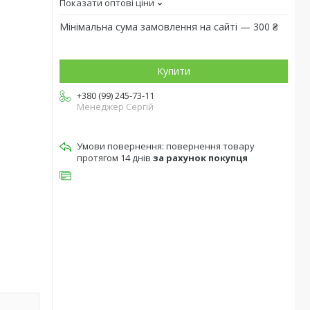
Показати оптові ціни
Мінімальна сума замовлення на сайті — 300 ₴
Купити
+380 (99) 245-73-11
Менеджер Сергій
повернення товару
протягом 14 днів
за рахунок покупця