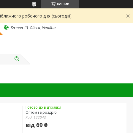
Кошик
йближчого робочого дня (сьогодні).
Базова 13, Одеса, Україна
Готово до відправки
Оптом і в роздріб
Код:
122043
від
69 ₴