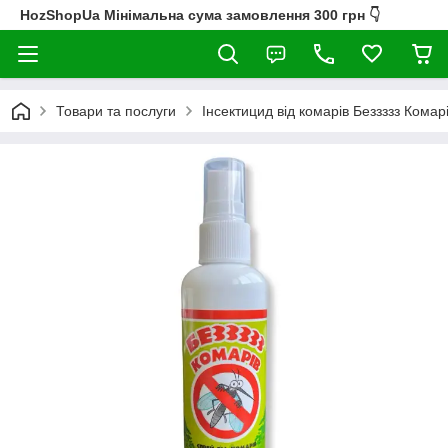
HozShopUa Мінімальна сума замовлення 300 грн 👇
Товари та послуги
Інсектицид від комарів Беззззз Кома