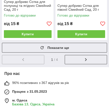
Супер добриво Сотка для
полуниці та ягідних Сімейний
Супер добриво Сотка для
Сад, 20 г
півонії Сімейний Сад, 20 г
Готово до відправки
Готово до відправки
15
15
від
₴
від
₴
Купити
Купити
Показати ще
1
/ 4
Про нас
96% позитивних з 367 відгуків за рік
Працює з 31.05.2023
м. Одеса
Базова 13, Одеса, Україна