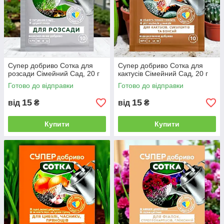
Супер добриво Сотка для
Супер добриво Сотка для
розсади Сімейний Сад, 20 г
кактусів Сімейний Сад, 20 г
Готово до відправки
Готово до відправки
15
15
від
₴
від
₴
Купити
Купити