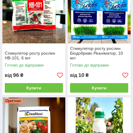
Стимулятор росту рослин
Стимулятор росту рослин
Біодобриво Реаніматор, 10
НВ-101, 6 мл
мл
Готово до відправки
Готово до відправки
96
10
від
₴
від
₴
Купити
Купити
Оригінал