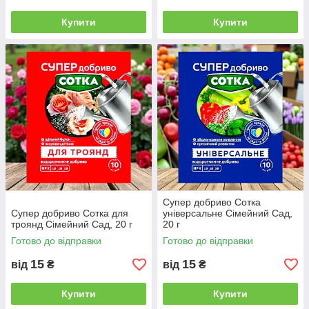
Купити
Купити
Супер добриво Сотка
Супер добриво Сотка для
універсальне Сімейний Сад,
троянд Сімейний Сад, 20 г
20 г
Готово до відправки
Готово до відправки
15
15
від
₴
від
₴
Купити
Купити