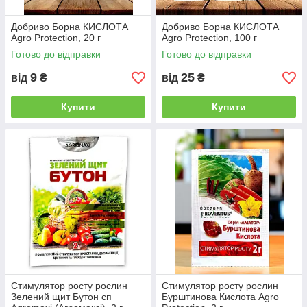
Добриво Борна КИСЛОТА
Добриво Борна КИСЛОТА
Agro Protection, 20 г
Agro Protection, 100 г
Готово до відправки
Готово до відправки
9
25
від
₴
від
₴
Купити
Купити
Стимулятор росту рослин
Стимулятор росту рослин
Зелений щит Бутон сп
Бурштинова Кислота Agro