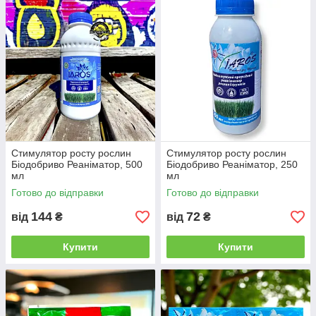
Стимулятор росту рослин
Стимулятор росту рослин
Біодобриво Реаніматор, 500
Біодобриво Реаніматор, 250
мл
мл
Готово до відправки
Готово до відправки
144
72
від
₴
від
₴
Купити
Купити