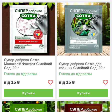
Супер добриво Сотка
Монокалій Фосфат Сімейний
Супер добриво Сотка для
Сад, 20 г
хвойних Сімейний Сад, 20 г
Готово до відправки
Готово до відправки
15
15
від
₴
від
₴
Купити
Купити