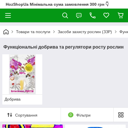
HozShopUa Мінімальна сума замовлення 300 грн 👇
Товари та послуги
Засоби захисту рослин (ЗЗР)
Функ
Функціональні добрива та регулятори росту рослин
Добрива
Сортування
0
Фільтри