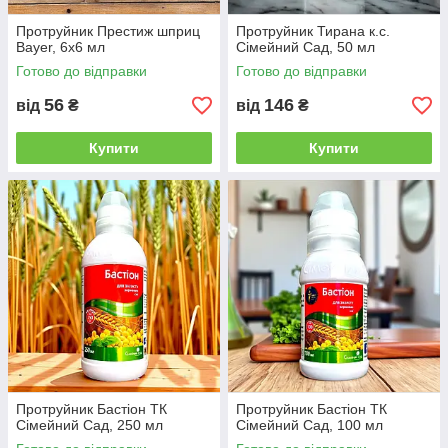
Протруйник Престиж шприц
Протруйник Тирана к.с.
Bayer, 6х6 мл
Сімейний Сад, 50 мл
Готово до відправки
Готово до відправки
56
146
від
₴
від
₴
Купити
Купити
Протруйник Бастіон ТК
Протруйник Бастіон ТК
Сімейний Сад, 250 мл
Сімейний Сад, 100 мл