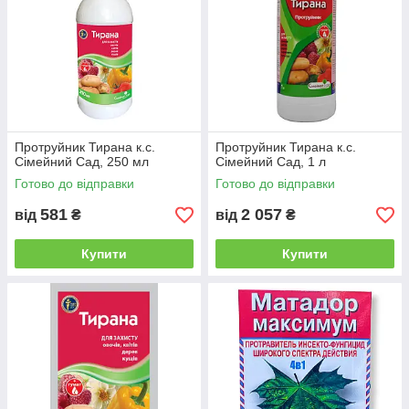
Протруйник Тирана к.с.
Протруйник Тирана к.с.
Сімейний Сад, 250 мл
Сімейний Сад, 1 л
Готово до відправки
Готово до відправки
581
2 057
від
₴
від
₴
Купити
Купити