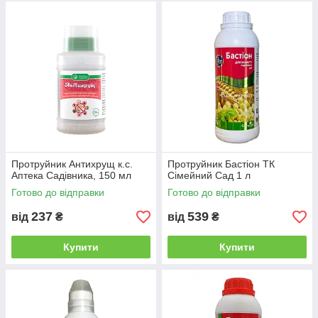
Протруйник Антихрущ к.с.
Протруйник Бастіон ТК
Аптека Садівника, 150 мл
Сімейний Сад 1 л
Готово до відправки
Готово до відправки
237
539
від
₴
від
₴
Купити
Купити