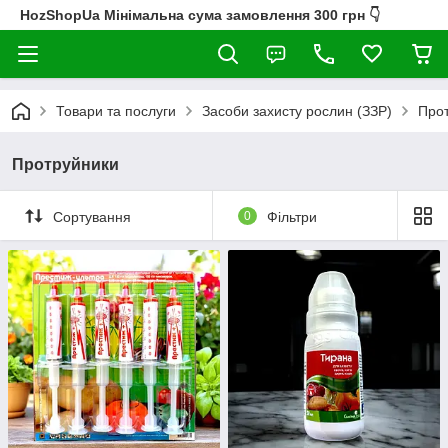
HozShopUa Мінімальна сума замовлення 300 грн 👇
Товари та послуги
Засоби захисту рослин (ЗЗР)
Про
Протруйники
Сортування
0
Фільтри